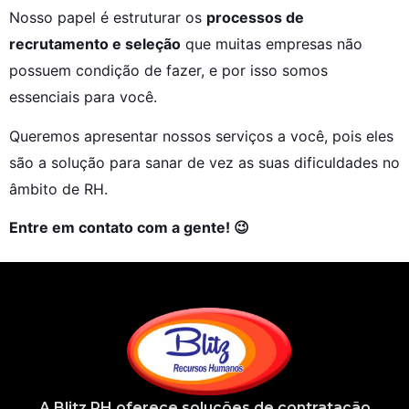
Nosso papel é estruturar os 
processos de 
recrutamento e seleção
 que muitas empresas não 
possuem condição de fazer, e por isso somos 
essenciais para você.
Queremos apresentar nossos serviços a você, pois eles 
são a solução para sanar de vez as suas dificuldades no 
âmbito de RH.
Entre em contato com a gente! 😉
A
Blitz RH
oferece soluções de contratação