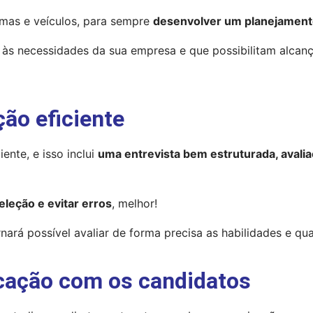
mas e veículos, para sempre 
desenvolver um planejament
 às necessidades da sua empresa e que possibilitam alcanç
ão eficiente
nte, e isso inclui 
uma entrevista bem estruturada, avali
leção e evitar erros
, melhor!
rá possível avaliar de forma precisa as habilidades e qua
cação com os candidatos