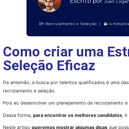
Escrito por
Juan Loga
Recrutamento e Seleção
4 minutos
Como criar uma Est
Seleção Eficaz
De antemão, a busca por talentos qualificados é uma das 
recrutamento e seleção.
Pois ao desenvolver um planejamento de recrutamento e 
Dessa forma, 
para encontrar os melhores candidatos
, é
Neste artigo 
queremos mostrar algumas dicas
 que poss