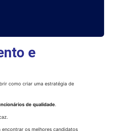
ento e
rir como criar uma estratégia de 
ncionários de qualidade
.
caz.
a encontrar os melhores candidatos 