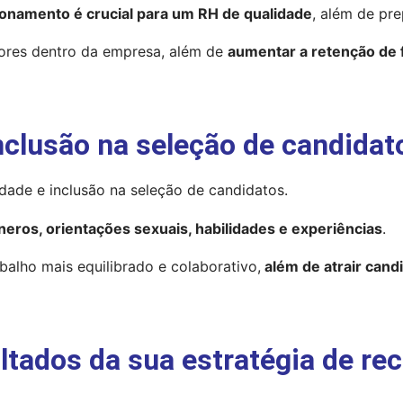
cionamento é crucial para um RH de qualidade
, além de pre
stores dentro da empresa, além de 
aumentar a retenção de 
inclusão na seleção de candidat
dade e inclusão na seleção de candidatos.
neros, orientações sexuais, habilidades e experiências
.
balho mais equilibrado e colaborativo,
 além de atrair cand
ltados da sua estratégia de re