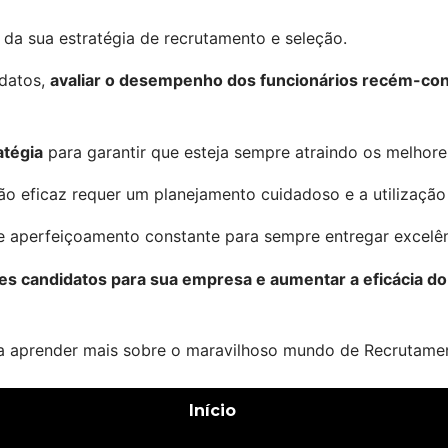
 da sua estratégia de recrutamento e seleção.
datos, 
avaliar o desempenho dos funcionários recém-co
atégia
 para garantir que esteja sempre atraindo os melhor
ão eficaz requer um planejamento cuidadoso e a utilização
 aperfeiçoamento constante para sempre entregar excelên
s candidatos para sua empresa e aumentar a eficácia do
a aprender mais sobre o maravilhoso mundo de Recrutamen
Início