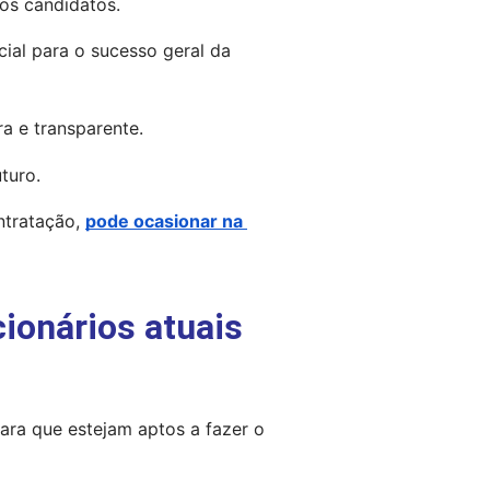
os candidatos.
ucial para o sucesso geral da 
a e transparente.
turo.
tratação, 
pode ocasionar na 
ionários atuais
ara que estejam aptos a fazer o 