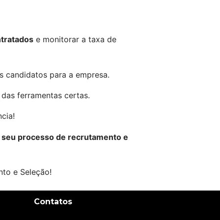
ntratados
 e monitorar a taxa de 
es candidatos para a empresa.
 das ferramentas certas.
cia!
 seu processo de recrutamento e 
to e Seleção!
Contatos