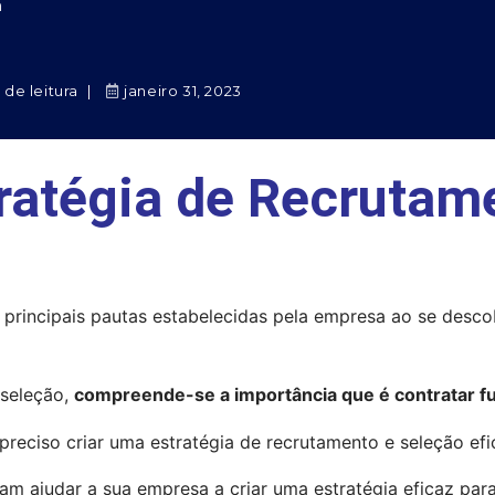
n
 de leitura
janeiro 31, 2023
ratégia de Recrutam
principais pautas estabelecidas pela empresa ao se descob
seleção, 
compreende-se a importância que é contratar fu
 preciso criar uma estratégia de recrutamento e seleção efi
am ajudar a sua empresa a criar uma estratégia eficaz par