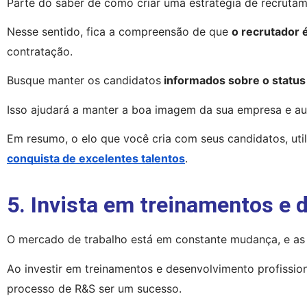
Parte do saber de como criar uma estratégia de recruta
Nesse sentido, fica a compreensão de que 
o recrutador 
contratação.
Busque manter os candidatos
 informados sobre o status
Isso ajudará a manter a boa imagem da sua empresa e aum
Em resumo, o elo que você cria com seus candidatos, uti
conquista de excelentes talentos
.
5. Invista em treinamentos e 
O mercado de trabalho está em constante mudança, e as
Ao investir em treinamentos e desenvolvimento profission
processo de R&S ser um sucesso.