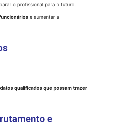
parar o profissional para o futuro.
funcionários
 e aumentar a 
os
idatos qualificados que possam trazer 
crutamento e