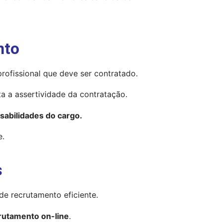
nto
profissional que deve ser contratado.
a a assertividade da contratação.
nsabilidades do cargo.
e.
s
de recrutamento eficiente.
rutamento on-line
.