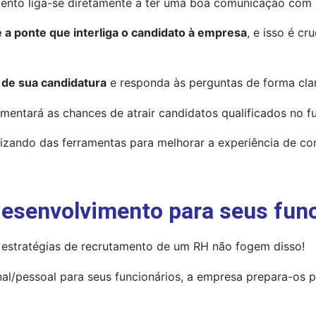
mento liga-se diretamente a ter uma boa comunicação com 
é a ponte que interliga o candidato à empresa
, e isso é cr
 de sua candidatura
 e responda às perguntas de forma clar
entará as chances de atrair candidatos qualificados no fu
lizando das ferramentas para melhorar a experiência de con
desenvolvimento para seus func
 estratégias de recrutamento de um RH não fogem disso!
al/pessoal para seus funcionários, a empresa prepara-os p