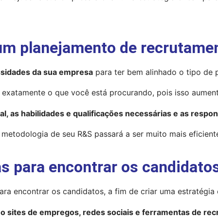
 um planejamento de recrutame
ssidades da sua empresa
 para ter bem alinhado o tipo de 
 exatamente o que você está procurando, pois isso aument
deal, as habilidades e qualificações necessárias e as respo
 a metodologia de seu R&S passará a ser muito mais eficient
tas para encontrar os candidato
ara encontrar os candidatos, a fim de criar uma estratégia 
o sites de empregos, redes sociais e ferramentas de rec