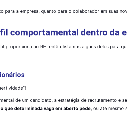
nto para a empresa, quanto para o colaborador em suas nov
rfil comportamental dentro da
fil proporciona ao RH, então listamos alguns deles para qu
ionários
ertividade”!
ntal de um candidato, a estratégia de recrutamento e sele
m o que determinada vaga em aberto pede
, ou até mesmo s