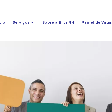
cio
Serviços
Sobre a Blitz RH
Painel de Vaga