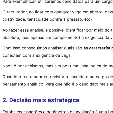
Para exemplificar, utilizaremos candidatos para um car
O recrutador, ao lidar com qualquer vaga em aberto, deve-
criatividade, tenacidade contra a pressão, etc?
Ao fazer essa análise, é possível identificar por meio do
absoluto, mas apenas um complemento) à exigência da v
Com isso conseguimos analisar quais são 
as caracterís
conectam com a exigência da vaga.
Nada é por achismos, mas sim por uma linha lógica de raci
Quando o recrutador entrevistar o candidato ao cargo de
pensamento analítico, verá que não é o candidato mais 
2. Decisão mais estratégica