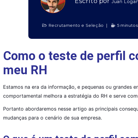
Escrito por
Juan Loga
Recrutamento e Seleção
5 minutos
Como o teste de perfil 
meu RH
Estamos na era da informação, e pequenas ou grandes em
comportamental melhora a estratégia do RH e serve como
Portanto abordaremos nesse artigo as principais consequ
mudanças para o cenário de sua empresa.