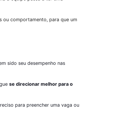
as ou comportamento, para que um 
tem sido seu desempenho nas 
gue 
se direcionar melhor para o 
reciso para preencher uma vaga ou 