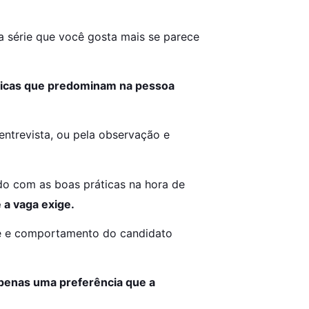
 série que você gosta mais se parece 
ticas que predominam na pessoa 
ntrevista, ou pela observação e 
do com as boas práticas na hora de 
 a vaga exige.
de e comportamento do candidato 
penas uma preferência que a 