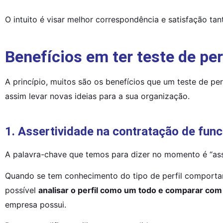
O intuito é visar melhor correspondência e satisfação ta
Benefícios em ter teste de pe
A princípio, muitos são os benefícios que um teste de per
assim levar novas ideias para a sua organização.
1. Assertividade na contratação de func
A palavra-chave que temos para dizer no momento é “ass
Quando se tem conhecimento do tipo de perfil comportame
possível 
analisar o perfil como um todo e comparar co
empresa possui.