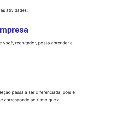
as atividades.
 empresa
e você, recrutador, possa aprender e 
ção passa a ser diferenciada, pois é 
e corresponde ao ritmo que a 