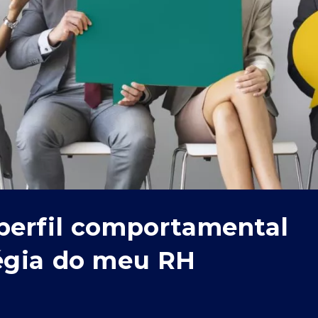
perfil comportamental
égia do meu RH