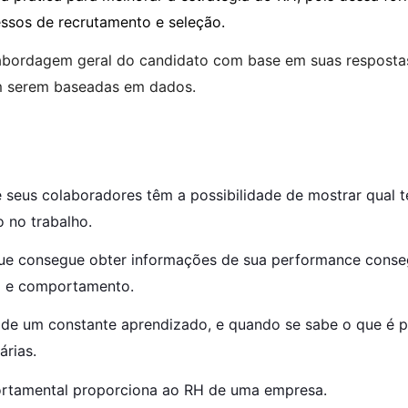
ssos de recrutamento e seleção.
a abordagem geral do candidato com base em suas respost
em serem baseadas em dados.
seus colaboradores têm a possibilidade de mostrar qual 
o no trabalho. 
 que consegue obter informações de sua performance conse
o e comportamento.
e de um constante aprendizado, e quando se sabe o que é p
árias.
portamental proporciona ao RH de uma empresa.