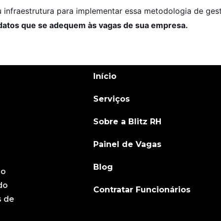
nfraestrutura para implementar essa metodologia de ges
idatos que se adequem às vagas de sua empresa.
Início
Serviços
Sobre a Blitz RH
Painel de Vagas
Blog
ão
do
Contratar Funcionários
s de