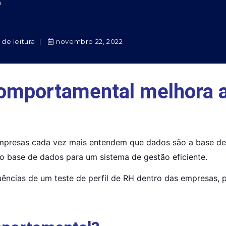
n
 de leitura
novembro 22, 2022
comportamental melhora a
presas cada vez mais entendem que dados são a base de tu
 base de dados para um sistema de gestão eficiente.
ências de um teste de perfil de RH dentro das empresas, p