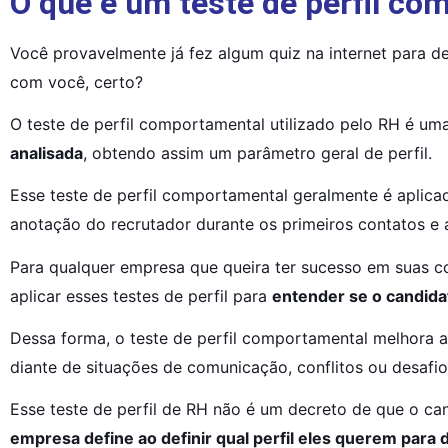
O que é um teste de perfil c
Você provavelmente já fez algum quiz na internet para d
com você, certo?
O teste de perfil comportamental utilizado pelo RH é uma 
analisada
, obtendo assim um parâmetro geral de perfil.
Esse teste de perfil comportamental geralmente é aplicad
anotação do recrutador durante os primeiros contatos e 
Para qualquer empresa que queira ter sucesso em suas co
aplicar esses testes de perfil para 
entender se o candida
Dessa forma, o teste de perfil comportamental melhora a
diante de situações de comunicação, conflitos ou desafio
Esse teste de perfil de RH não é um decreto de que o ca
empresa define ao definir qual perfil eles querem para