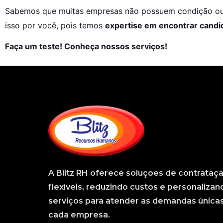
Sabemos que muitas empresas não possuem condição ou i
isso por você, pois temos 
expertise em encontrar cand
Faça um teste! Conheça nossos serviços!
A
Blitz RH
oferece soluções de contrataç
flexíveis, reduzindo custos e personalizan
serviços para atender as demandas única
cada empresa.