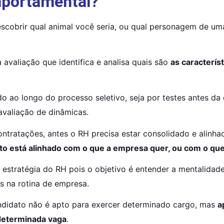
omportamental?
escobrir qual animal você seria, ou qual personagem de uma
avaliação que identifica e analisa quais são 
as caracterís
o ao longo do processo seletivo, seja por testes antes da e
avaliação de dinâmicas.
ntratações, antes o RH precisa estar consolidado e alinha
to está alinhado com o que a empresa quer, ou com o que
 estratégia do RH pois o objetivo é entender a mentalida
s na rotina de empresa.
ndidato não é apto para exercer determinado cargo, mas 
a
 determinada vaga
.