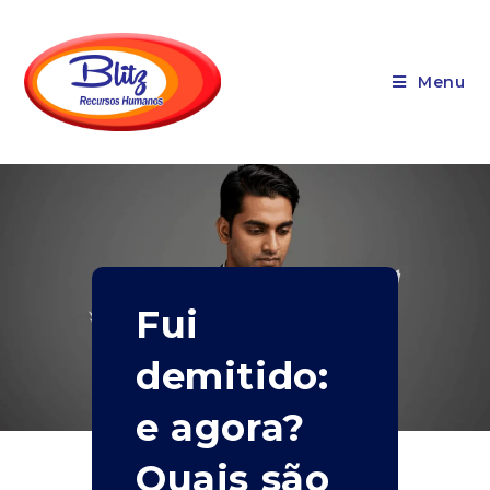
Menu
Fui
demitido:
e agora?
Quais são