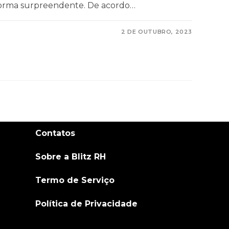
e forma surpreendente. De acordo…
2 DE OUTUBRO, 2023
Contatos
Sobre a Blitz RH
Termo de Serviço
Política de Privacidade