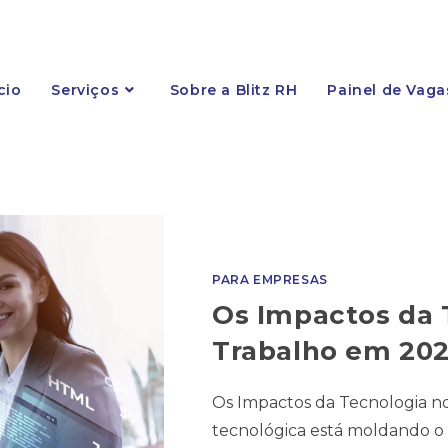
cio
Serviços
Sobre a Blitz RH
Painel de Vaga
PARA EMPRESAS
Os Impactos da 
Trabalho em 20
Os Impactos da Tecnologia n
tecnológica está moldando o