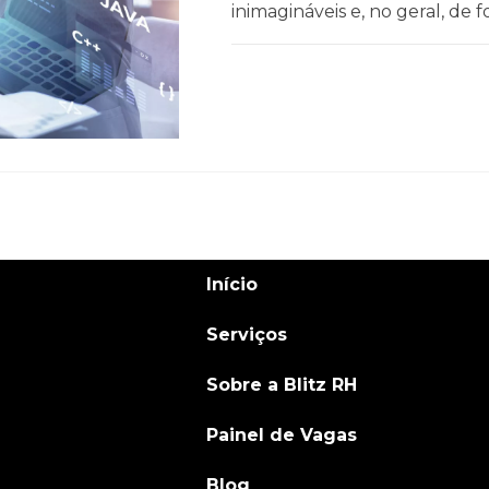
inimagináveis e, no geral, d
COMENTÁRIOS DESATIVADOS
Início
Serviços
Sobre a Blitz RH
Painel de Vagas
Blog