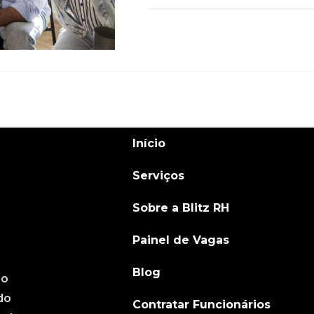
COMENTÁRIOS DESATIVADOS
Início
Serviços
Sobre a Blitz RH
Painel de Vagas
Blog
ão
do
Contratar Funcionários