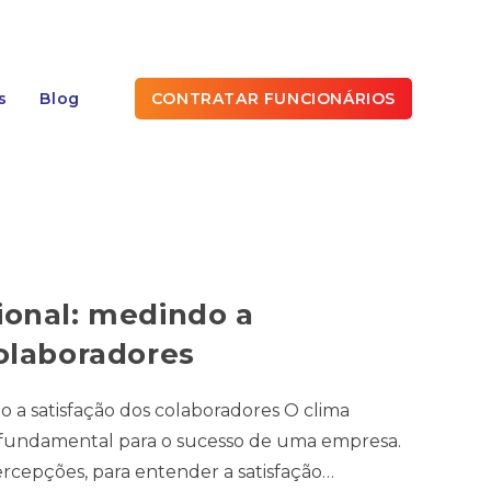
s
Blog
CONTRATAR FUNCIONÁRIOS
ional: medindo a
colaboradores
o a satisfação dos colaboradores O clima
 fundamental para o sucesso de uma empresa.
rcepções, para entender a satisfação…