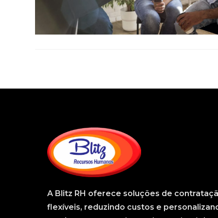
A
Blitz RH
oferece soluções de contrataç
flexíveis, reduzindo custos e personalizan