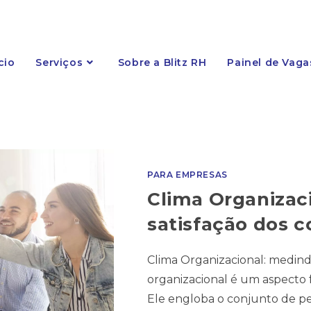
cio
Serviços
Sobre a Blitz RH
Painel de Vaga
PARA EMPRESAS
Clima Organizac
satisfação dos 
Clima Organizacional: medind
organizacional é um aspecto
Ele engloba o conjunto de pe