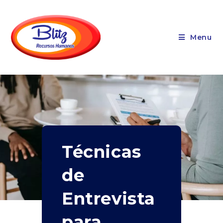
Menu
Técnicas
de
Entrevista
para