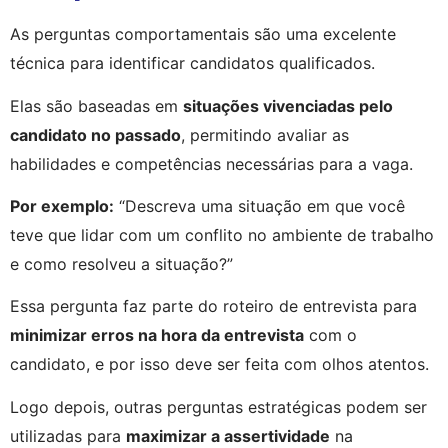
As perguntas comportamentais são uma excelente 
técnica para identificar candidatos qualificados.
Elas são baseadas em 
situações vivenciadas pelo 
candidato no passado
, permitindo avaliar as 
habilidades e competências necessárias para a vaga. 
Por exemplo:
 “Descreva uma situação em que você 
teve que lidar com um conflito no ambiente de trabalho 
e como resolveu a situação?”
Essa pergunta faz parte do roteiro de entrevista para 
minimizar erros na hora da entrevista
 com o 
candidato, e por isso deve ser feita com olhos atentos.
Logo depois, outras perguntas estratégicas podem ser 
utilizadas para 
maximizar a assertividade
 na 