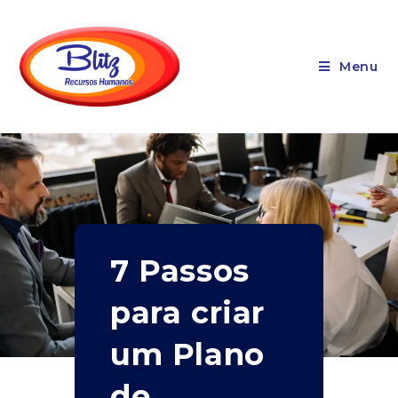
Menu
7 Passos
para criar
um Plano
de