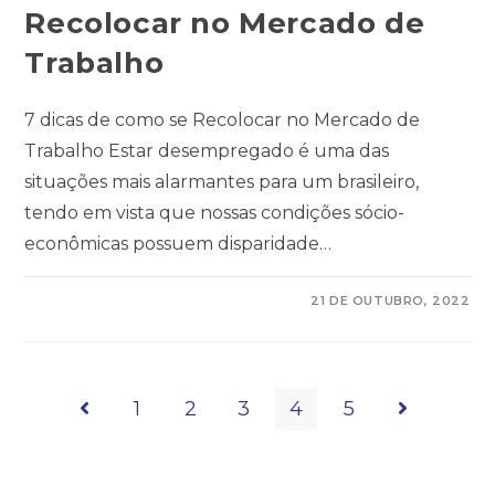
Recolocar no Mercado de
Trabalho
7 dicas de como se Recolocar no Mercado de
Trabalho Estar desempregado é uma das
situações mais alarmantes para um brasileiro,
tendo em vista que nossas condições sócio-
econômicas possuem disparidade…
COMENTÁRIOS DESATIVADOS
21 DE OUTUBRO, 2022
1
2
3
4
5