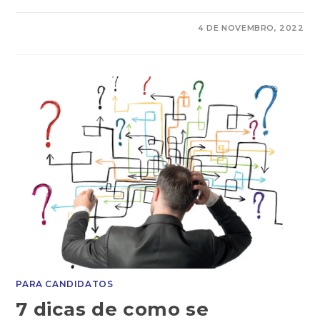
COMENTÁRIOS DESATIVADOS
4 DE NOVEMBRO, 2022
PARA CANDIDATOS
7 dicas de como se