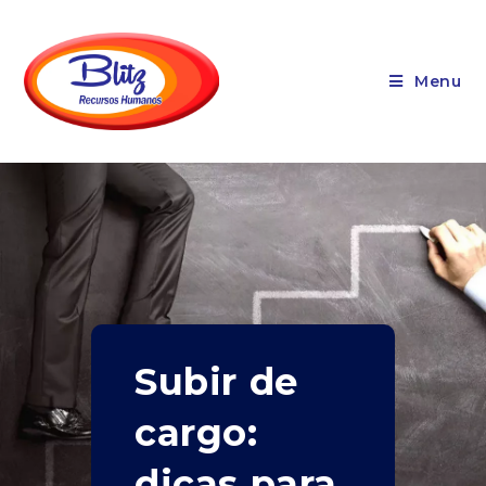
Menu
Subir de
cargo:
dicas para