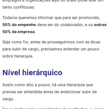
empregos e organizações aqui do Brasil pode soar um 
tanto conflituoso.
Todavia queremos informar que para ser promovido, 
50% do empenho
 deve ser do colaborador, e os 
outros 
50% da empresa
.
Seja como for, antes de prosseguirmos com as dicas 
para subir de cargo, precisamos entender um pouco 
sobre hierarquia.
Nível hierárquico
Assim como dito a pouco, há uma hierarquia que 
precisa ser entendida antes de ambicionar subir de 
cargo.