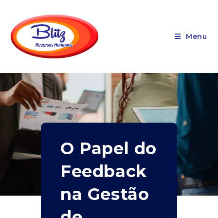
Menu
O Papel do
Feedback
na Gestão
de