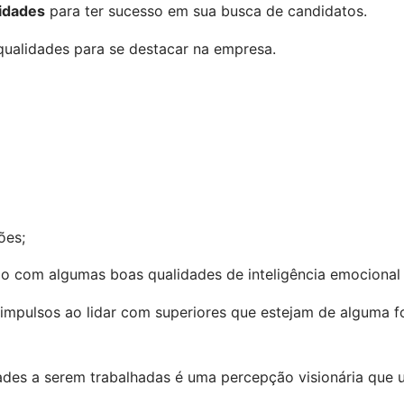
idades
 para ter sucesso em sua busca de candidatos.
alidades para se destacar na empresa.
ões;
do com algumas boas qualidades de inteligência emocional 
impulsos ao lidar com superiores que estejam de alguma fo
des a serem trabalhadas é uma percepção visionária que u