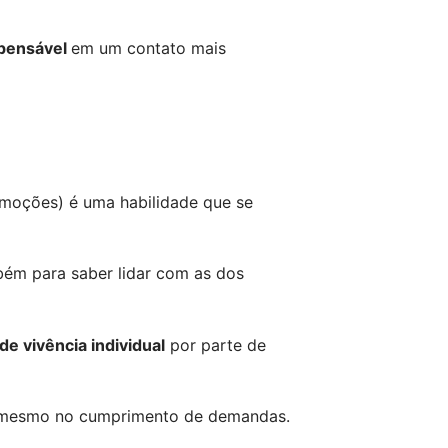
pensável 
em um contato mais 
moções) é uma habilidade que se 
bém para saber lidar com as dos 
 de vivência individual
 por parte de 
é mesmo no cumprimento de demandas.