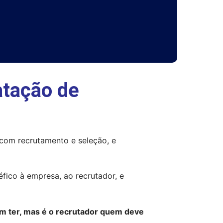
atação de
com recrutamento e seleção, e 
ico à empresa, ao recrutador, e 
 ter, mas é o recrutador quem deve 