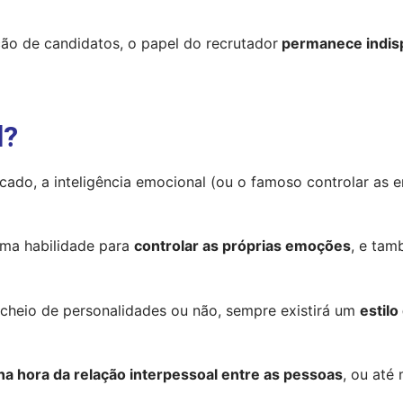
ão de candidatos, o papel do recrutador
 permanece indis
l?
ado, a inteligência emocional (ou o famoso controlar as e
ma habilidade para 
controlar as próprias emoções
, e tam
cheio de personalidades ou não, sempre existirá um 
estilo
na hora da relação interpessoal entre as pessoas
, ou at