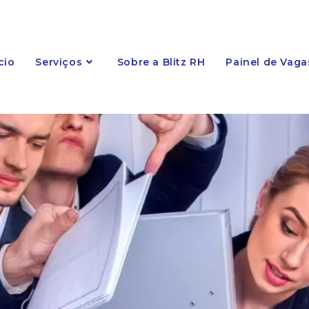
cio
Serviços
Sobre a Blitz RH
Painel de Vaga