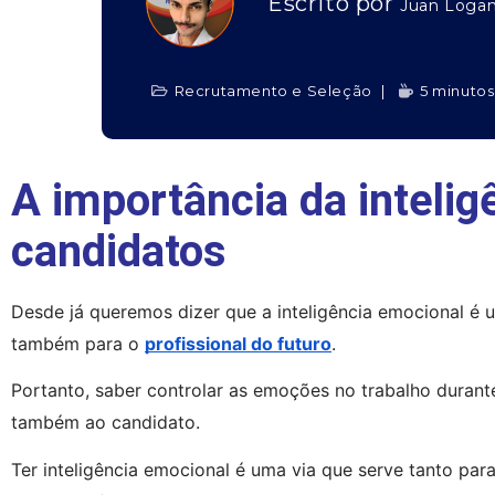
Escrito por
Juan Loga
Recrutamento e Seleção
5 minutos
A importância da inteli
candidatos
Desde já queremos dizer que a inteligência emocional é 
também para o 
profissional do futuro
.
Portanto, saber controlar as emoções no trabalho durant
também ao candidato.
Ter inteligência emocional é uma via que serve tanto par