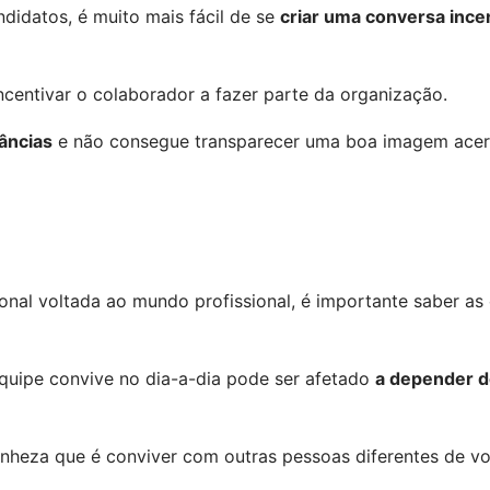
didatos, é muito mais fácil de se 
criar uma conversa ince
centivar o colaborador a fazer parte da organização.
tâncias
 e não consegue transparecer uma boa imagem acerc
onal voltada ao mundo profissional, é importante saber as
quipe convive no dia-a-dia pode ser afetado 
a depender d
nheza que é conviver com outras pessoas diferentes de vo