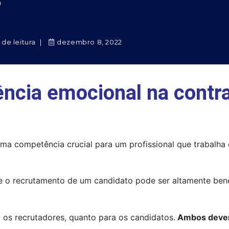
n
 de leitura
dezembro 8, 2022
gência emocional na contr
uma competência crucial para um profissional que trabalha 
e o recrutamento de um candidato pode ser altamente benéf
a os recrutadores, quanto para os candidatos.
 Ambos devem