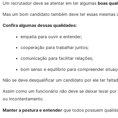
Um recrutador deve se atentar em ter algumas 
boas qual
Mas um bom candidato também deve ter essas mesmas qu
Confira algumas dessas qualidades:
empatia para ouvir e entender;
cooperação para trabalhar juntos;
comunicação para facilitar relações;
bom senso e equilíbrio para compreender situaç
Não se deve desqualificar um candidato por ele ter falta
Assim como um funcionário não deve se deixar levar por 
ou incontentamento.
Manter a postura e entender
 que todos possuem qualida