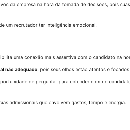
tivos da empresa na hora da tomada de decisões, pois suas
e um recrutador ter inteligência emocional!
sibilita uma conexão mais assertiva com o candidato na hor
nal não adequado
, pois seus olhos estão atentos e focados
portunidade de perguntar para entender como o candidato 
cias admissionais que envolvem gastos, tempo e energia.