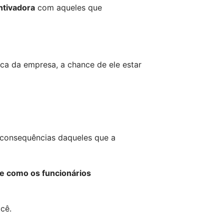
ntivadora
 com aqueles que 
a da empresa, a chance de ele estar 
 consequências daqueles que a 
e como os funcionários 
cê.