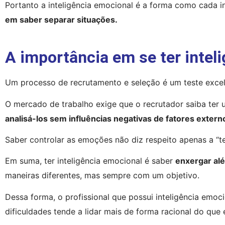
Portanto a inteligência emocional é a forma como cada in
em saber separar situações.
A importância em se ter intel
Um processo de recrutamento e seleção é um teste excel
analisá-los sem influências negativas de fatores extern
Saber controlar as emoções não diz respeito apenas a “t
Em suma, ter inteligência emocional é saber 
enxergar al
maneiras diferentes, mas sempre com um objetivo.
Dessa forma, o profissional que possui inteligência emoci
dificuldades tende a lidar mais de forma racional do que