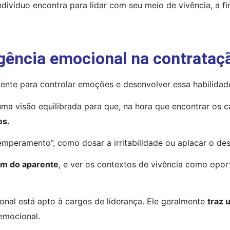
divíduo encontra para lidar com seu meio de vivência, a f
igência emocional na contrataç
ente para controlar emoções e desenvolver essa habilidad
os.
emperamento”, como dosar a irritabilidade ou aplacar o d
ém do aparente
, e ver os contextos de vivência como oport
onal está apto à cargos de liderança. Ele geralmente 
traz 
 emocional.